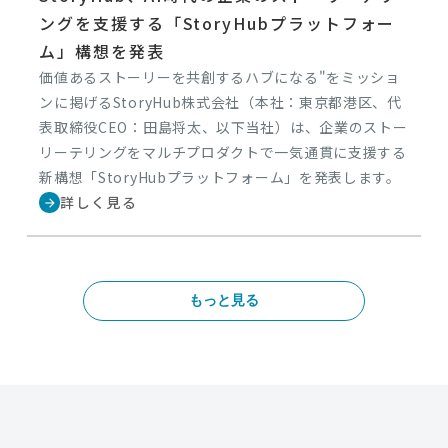
ングを支援する「StoryHubプラットフォー
ム」構想を発表
価値あるストーリーを共創するハブになる"をミッショ
ンに掲げるStoryHub株式会社（本社：東京都港区、代
表取締役CEO：田島将太、以下当社）は、企業のストー
リーテリングをマルチプロダクトで一気通貫に支援する
新構想「StoryHubプラットフォーム」を発表します。
詳しく見る
arrow_forward
もっと見る