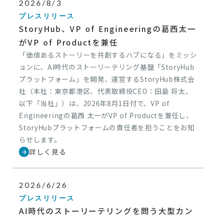
2026/8/3
プレスリリース
StoryHub、VP of Engineeringの葛西太一
がVP of Productを兼任
「価値あるストーリーを共創するハブになる」をミッシ
ョンに、AI時代のストーリーテリング基盤「StoryHub
プラットフォーム」を開発、運営するStoryHub株式会
社（本社：東京都港区、代表取締役CEO：田島 将太、
以下「当社」）は、2026年8月1日付で、VP of
Engineeringの葛西 太一がVP of Productを兼任し、
StoryHubプラットフォームの責任者を担うことをお知
らせします。
詳しく見る
arrow_forward
2026/6/26
プレスリリース
AI時代のストーリーテリングを問う大型カン