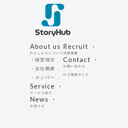
About us
Recruit
keyboard_arrow_right
わたしたちについて
採用情報
Contact
・経営理念
keyboard_arrow_right
お問い合わせ
・会社概要
ロゴ使用ガイド
・メンバー
Service
keyboard_arrow_right
サービス紹介
News
keyboard_arrow_right
お知らせ