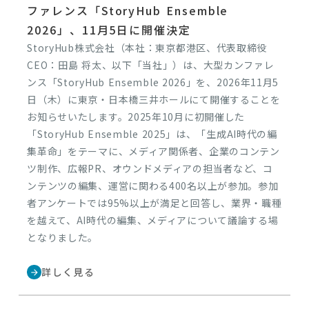
ファレンス「StoryHub Ensemble
2026」、11月5日に開催決定
StoryHub株式会社（本社：東京都港区、代表取締役
CEO：田島 将太、以下「当社」）は、大型カンファレ
ンス「StoryHub Ensemble 2026」を、2026年11月5
日（木）に東京・日本橋三井ホールにて開催することを
お知らせいたします。2025年10月に初開催した
「StoryHub Ensemble 2025」は、「生成AI時代の編
集革命」をテーマに、メディア関係者、企業のコンテン
ツ制作、広報PR、オウンドメディアの担当者など、コ
ンテンツの編集、運営に関わる400名以上が参加。参加
者アンケートでは95%以上が満足と回答し、業界・職種
を越えて、AI時代の編集、メディアについて議論する場
となりました。
詳しく見る
arrow_forward