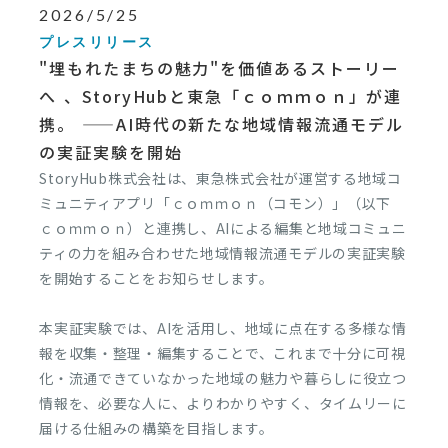
2026/5/25
プレスリリース
"埋もれたまちの魅力"を価値あるストーリー
へ 、StoryHubと東急「ｃｏｍｍｏｎ」が連
携。 ——AI時代の新たな地域情報流通モデル
の実証実験を開始
StoryHub株式会社は、東急株式会社が運営する地域コ
ミュニティアプリ「ｃｏｍｍｏｎ（コモン）」（以下
ｃｏｍｍｏｎ）と連携し、AIによる編集と地域コミュニ
ティの力を組み合わせた地域情報流通モデルの実証実験
を開始することをお知らせします。
本実証実験では、AIを活用し、地域に点在する多様な情
報を収集・整理・編集することで、これまで十分に可視
化・流通できていなかった地域の魅力や暮らしに役立つ
情報を、必要な人に、よりわかりやすく、タイムリーに
届ける仕組みの構築を目指します。