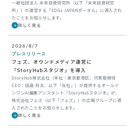
一般社団法人 未来投資研究所（以下「未来投資研究
所」）の運営する「SDGs JAPANポータル」に導入され
たことをお知らせします。
詳しく見る
arrow_forward
2026/8/7
プレスリリース
フェズ、オウンドメディア運営に
「StoryHubスタジオ」を導入
StoryHub株式会社（本社：東京都港区、代表取締役
CEO：田島 将太、以下「当社」）が提供するオールイ
ンワンAI編集アシスタント「StoryHubスタジオ」が、
株式会社フェズ（以下「フェズ」）の広報グループに導
入されたことをお知らせします。
詳しく見る
arrow_forward